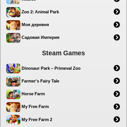
Zoo 2: Animal Park
Моя деревня
Садовая Империя
Steam Games
Dinosaur Park – Primeval Zoo
Farmer's Fairy Tale
Horse Farm
My Free Farm
My Free Farm 2