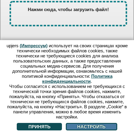
Нажми сюда, чтобы загрузить файл!
upjers
(Импрессум)
использует на своих страницах кроме
технически необходимых файлов сookies, также
технически не требующиеся cookies для анализа
пользовательских данных, а также предоставления
социальных медиа-сервисов. Для получения
Общие положения
|
Политика конфиденциальности
|
дополнительной информации, ознакомьтесь с нашей
Импрессум
|
FAQ
политикой конфиденциальности:
Политика
конфиденциальности
.
Чтобы согласится с использованием не требующихся с
технической точки зрения файлов cookies, нажмите,
пожалуйста, на кнопку «Принять». Чтобы отказаться от
технически не требующихся файлов cookies, нажмите,
пожалуйста, на кнопку «Настроить». В разделе „Cookie“ в
панели управления, можно в любое время изменить
настройки.
ПРИНЯТЬ
НАСТРОИТЬ