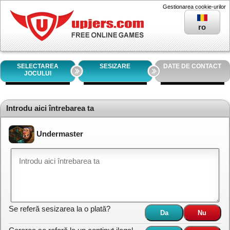
Gestionarea cookie-urilor
ro
SELECTAREA
SESIZARE
DATE DE CONTACT
JOCULUI
Introdu aici întrebarea ta
Undermaster
Se referă sesizarea la o plată?