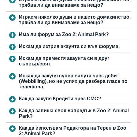
трябва ли да внимаваме за нещо?
Играем няколко души в нашето домакинство,
трябва ли да внимаваме за нещо?
Има ли форум за Zoo 2: Animal Park?
Искам да изтрия акаунта си във форума.
Искам да преместя акаунта си в друг
сървър/свят.
Исках да закупя супер валута чрез дебит
(Webbilling), но не успях да разбера гласа по
телефона.
Как да закупя Кредити чрез СМС?
Как да запиша своя напредък в Zoo 2: Animal
Park?
Как да използвам Редактора на Терен в Zoo
2: Animal Park?