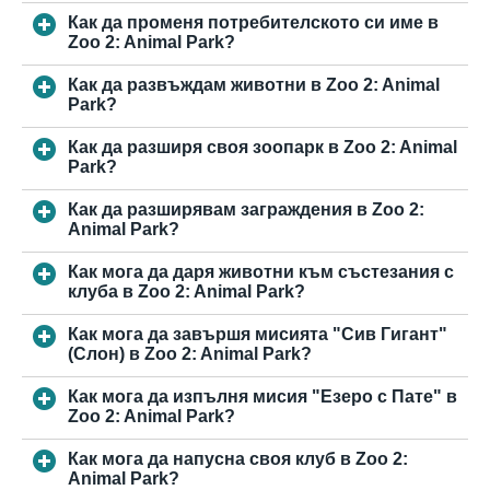
Как да променя потребителското си име в
Zoo 2: Animal Park?
Как да развъждам животни в Zoo 2: Animal
Park?
Как да разширя своя зоопарк в Zoo 2: Animal
Park?
Как да разширявам заграждения в Zoo 2:
Animal Park?
Как мога да даря животни към състезания с
клуба в Zoo 2: Animal Park?
Как мога да завършя мисията "Сив Гигант"
(Слон) в Zoo 2: Animal Park?
Как мога да изпълня мисия "Езеро с Пате" в
Zoo 2: Animal Park?
Как мога да напусна своя клуб в Zoo 2:
Animal Park?