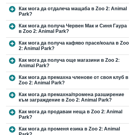
Как мога да отдалеча мащаба в Zoo 2: Animal
Park?
Как мога да получа Червен Мак и Синя Гаура
в Zoo 2: Animal Park?
Как мога да получа кафяво прасе/коала в Zoo
2: Animal Park?
Как мога да получа още магазини в Zoo 2:
Animal Park?
Как мога да премахна членове от своя клуб в
Zoo 2: Animal Park?
Как мога да премахна/промена разширение
към заграждение в Zoo 2: Animal Park?
Как мога да продавам неща в Zoo 2: Animal
Park?
Как мога да променя езика в Zoo 2: Animal
Park?