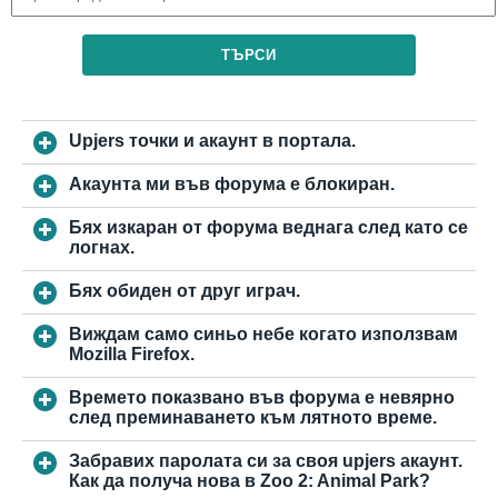
ТЪРСИ
Upjers точки и акаунт в портала.
Акаунта ми във форума е блокиран.
Бях изкаран от форума веднага след като се
логнах.
Бях обиден от друг играч.
Виждам само синьо небе когато използвам
Mozilla Firefox.
Времето показвано във форума е невярно
след преминаването към лятното време.
Забравих паролата си за своя upjers акаунт.
Как да получа нова в Zoo 2: Animal Park?