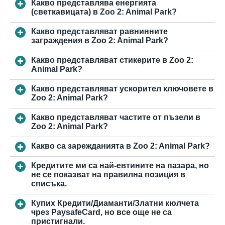
Какво представлява енергията
(светкавицата) в Zoo 2: Animal Park?
Какво представляват равнинните
заграждения в Zoo 2: Animal Park?
Какво представляват стикерите в Zoo 2:
Animal Park?
Какво представляват ускорител ключовете в
Zoo 2: Animal Park?
Какво представляват частите от пъзели в
Zoo 2: Animal Park?
Какво са зарежданията в Zoo 2: Animal Park?
Кредитите ми са най-евтините на пазара, но
не се показват на правилна позиция в
списъка.
Купих Кредити/Диаманти/Златни кюлчета
чрез PaysafeCard, но все още не са
пристигнали.