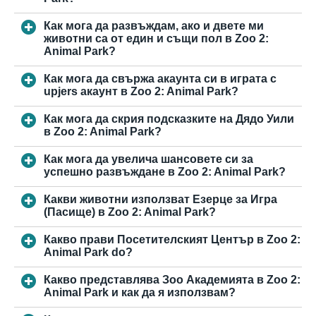
Как мога да развъждам, ако и двете ми
животни са от един и същи пол в Zoo 2:
Animal Park?
Как мога да свържа акаунта си в играта с
upjers акаунт в Zoo 2: Animal Park?
Как мога да скрия подсказките на Дядо Уили
в Zoo 2: Animal Park?
Как мога да увелича шансовете си за
успешно развъждане в Zoo 2: Animal Park?
Какви животни използват Езерце за Игра
(Пасище) в Zoo 2: Animal Park?
Какво прави Посетителският Център в Zoo 2:
Animal Park do?
Какво представлява Зоо Академията в Zoo 2:
Animal Park и как да я използвам?