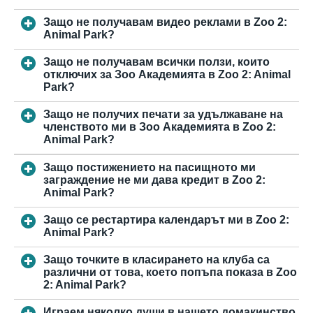
Защо не получавам видео реклами в Zoo 2:
Animal Park?
Защо не получавам всички ползи, които
отключих за Зоо Академията в Zoo 2: Animal
Park?
Защо не получих печати за удължаване на
членството ми в Зоо Академията в Zoo 2:
Animal Park?
Защо постижението на пасищното ми
заграждение не ми дава кредит в Zoo 2:
Animal Park?
Защо се рестартира календарът ми в Zoo 2:
Animal Park?
Защо точките в класирането на клуба са
различни от това, което попъпа показа в Zoo
2: Animal Park?
Играем няколко души в нашето домакинство,